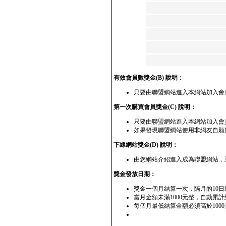
有效會員數獎金(B) 說明：
只要由聯盟網站進入本網站加入會
第一次購買會員獎金(C) 說明：
只要由聯盟網站進入本網站加入會員
如果發現聯盟網站使用非網友自願
下線網站獎金(D) 說明：
由您網站介紹進入成為聯盟網站，
獎金發放日期：
獎金一個月結算一次，隔月的10
當月金額未滿1000元整，自動累
每個月最低結算金額必須高於100